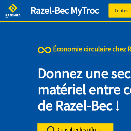
Razel-Bec MyTroc
Économie circulaire chez 
Donnez une sec
matériel entre 
de Razel-Bec !
Consulter les offres