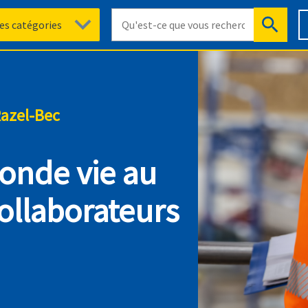
Razel-Bec
onde vie au
collaborateurs