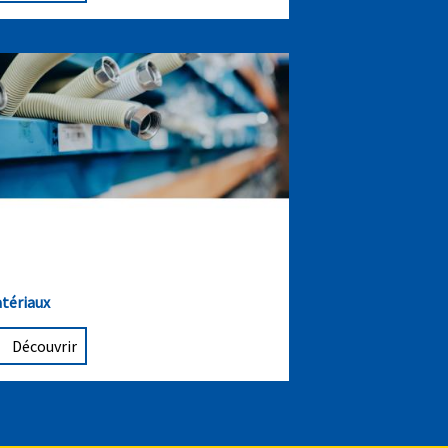
tériaux
Découvrir