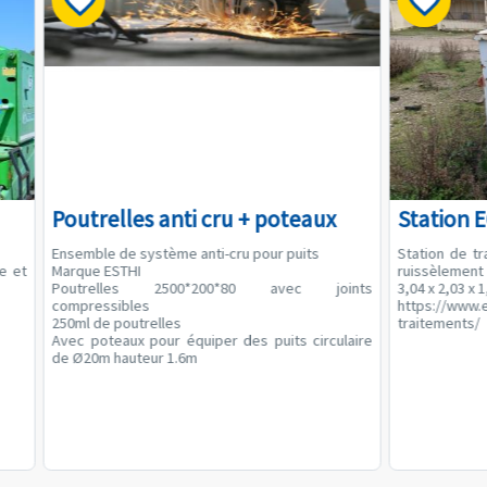
Poutrelles anti cru + poteaux
Station 
Ensemble de système anti-cru pour puits
Station de t
he et
Marque ESTHI
ruissèlement
Poutrelles 2500*200*80 avec joints
3,04 x 2,03 x 
compressibles
https://www.
250ml de poutrelles
traitements/
Avec poteaux pour équiper des puits circulaire
de Ø20m hauteur 1.6m