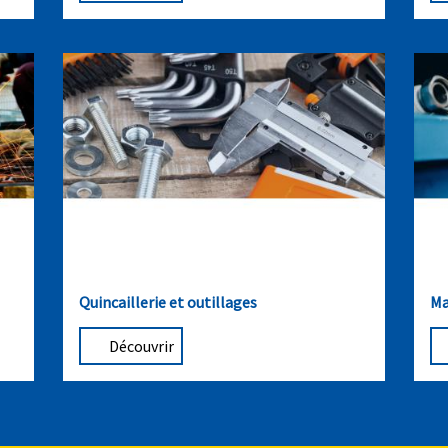
Quincaillerie et outillages
Ma
Découvrir