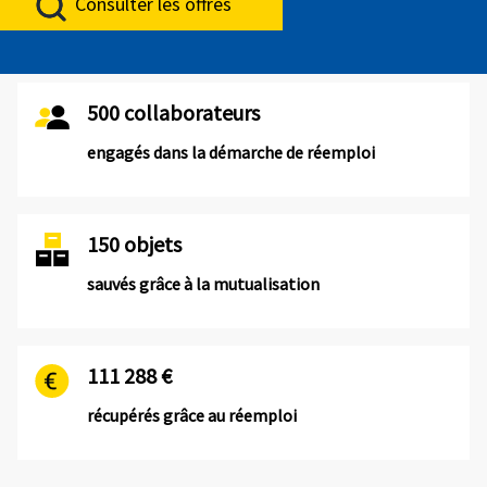
Consulter les offres
500 collaborateurs
engagés dans la démarche de réemploi
150 objets
sauvés grâce à la mutualisation
111 288 €
récupérés grâce au réemploi