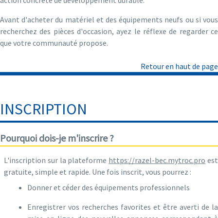
La Charte du donneur
Avant d'acheter du matériel et des équipements neufs ou si vous
recherchez des pièces d'occasion, ayez le réflexe de regarder ce
que votre communauté propose.
Les annonces de don ou de cession
Le contact avec le preneur
Retour en haut de page
Le contact avec la modération
INSCRIPTION
Pourquoi dois-je m'inscrire ?
L'inscription sur la plateforme
https://razel-bec.mytroc.pro
es
gratuite, simple et rapide. Une fois inscrit, vous pourrez :
Donner et céder des équipements professionnels
Enregistrer vos recherches favorites et être averti de la