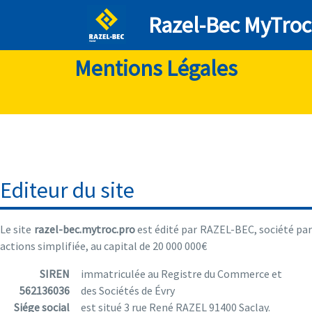
Razel-Bec MyTroc
Mentions Légales
Editeur du site
Le site
razel-bec.mytroc.pro
est édité par RAZEL-BEC, société par
actions simplifiée, au capital de 20 000 000€
SIREN
immatriculée au Registre du Commerce et
562136036
des Sociétés de Évry
Siége social
est situé 3 rue René RAZEL 91400 Saclay.