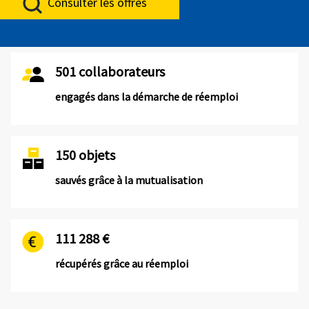
Consulter les offres
501 collaborateurs
engagés dans la démarche de réemploi
150 objets
sauvés grâce à la mutualisation
111 288 €
récupérés grâce au réemploi