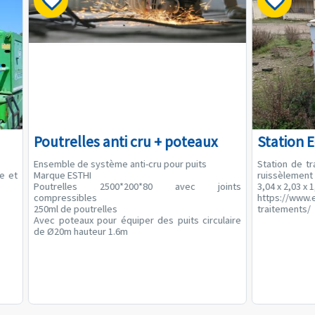
Poutrelles anti cru + poteaux
Station 
Ensemble de système anti-cru pour puits
Station de t
he et
Marque ESTHI
ruissèlement
Poutrelles 2500*200*80 avec joints
3,04 x 2,03 x 
compressibles
https://www.
250ml de poutrelles
traitements/
Avec poteaux pour équiper des puits circulaire
de Ø20m hauteur 1.6m