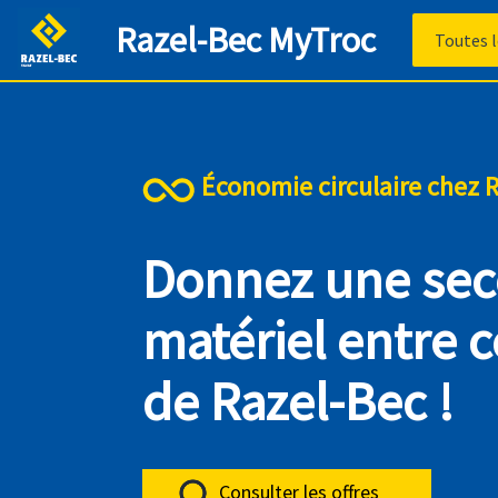
Razel-Bec MyTroc
Économie circulaire chez 
Donnez une sec
matériel entre 
de Razel-Bec !
Consulter les offres