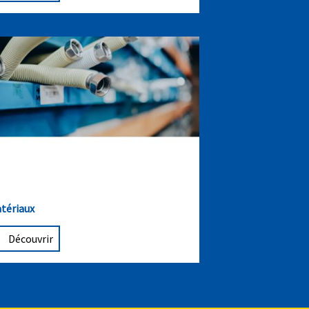
tériaux
Découvrir