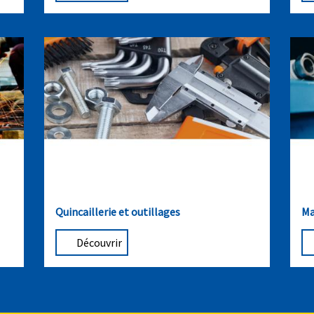
Quincaillerie et outillages
Ma
Découvrir