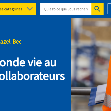
Razel-Bec
onde vie au
collaborateurs