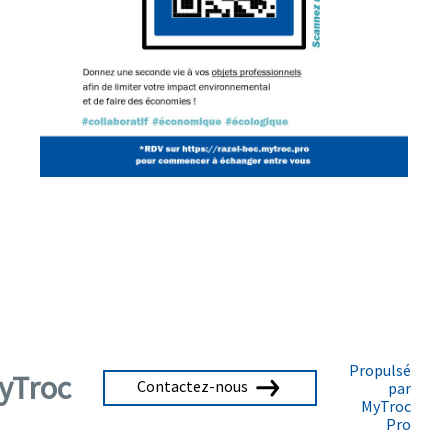
Propulsé
yTroc
Contactez-nous
par
MyTroc
Pro