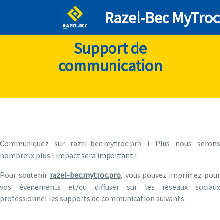
Razel-Bec MyTroc
Support de
communication
Communiquez sur
razel-bec.mytroc.pro
! Plus nous seron
nombreux plus l'impact sera important !
Pour soutenir
razel-bec.mytroc.pro
, vous pouvez imprimez pou
vos évènements et/ou diffuser sur les réseaux sociaux
professionnel les supports de communication suivants.