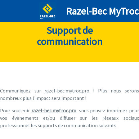
Razel-Bec MyTroc
Support de
communication
Communiquez sur
razel-bec.mytroc.pro
! Plus nous seron
nombreux plus l'impact sera important !
Pour soutenir
razel-bec.mytroc.pro
, vous pouvez imprimez pou
vos évènements et/ou diffuser sur les réseaux sociaux
professionnel les supports de communication suivants.