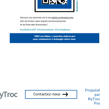
Propulsé
yTroc
Contactez-nous
par
MyTroc
Pro