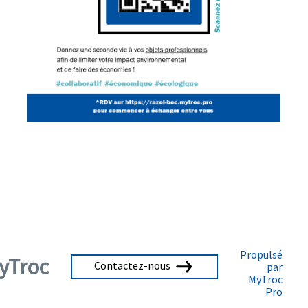
Propulsé
yTroc
Contactez-nous
par
MyTroc
Pro