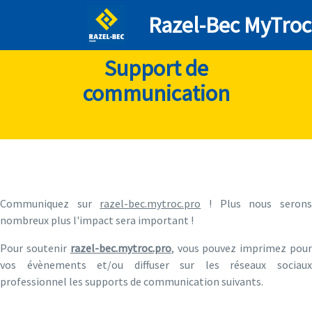
Razel-Bec MyTroc
Support de
communication
Communiquez sur
razel-bec.mytroc.pro
! Plus nous seron
nombreux plus l'impact sera important !
Pour soutenir
razel-bec.mytroc.pro
, vous pouvez imprimez pou
vos évènements et/ou diffuser sur les réseaux sociaux
professionnel les supports de communication suivants.