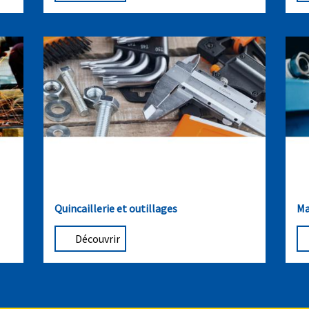
Quincaillerie et outillages
Ma
Découvrir