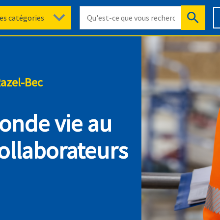
Razel-Bec
onde vie au
collaborateurs