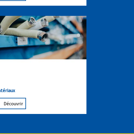
tériaux
Découvrir