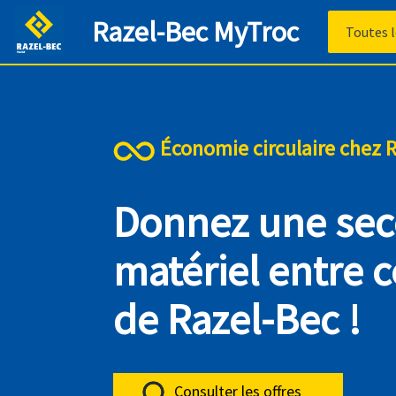
Razel-Bec MyTroc
Économie circulaire chez 
Donnez une sec
matériel entre 
de Razel-Bec !
Consulter les offres