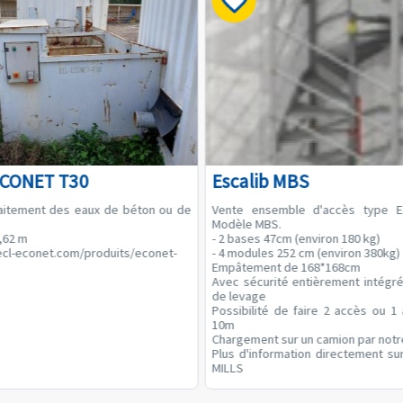
ECONET T30
Escalib MBS
raitement des eaux de béton ou de
Vente ensemble d'accès type 
Modèle MBS.
1,62 m
- 2 bases 47cm (environ 180 kg)
ecl-econet.com/produits/econet-
- 4 modules 252 cm (environ 380kg)
Empâtement de 168*168cm
Avec sécurité entièrement intégré
de levage
Possibilité de faire 2 accès ou 1
10m
Chargement sur un camion par notr
Plus d'information directement su
MILLS
Valeur à neuf 8000€