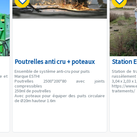
Poutrelles anti cru + poteaux
Station 
Ensemble de système anti-cru pour puits
Station de t
he et
Marque ESTHI
ruissèlement
Poutrelles 2500*200*80 avec joints
3,04 x 2,03 x 
compressibles
https://www.
250ml de poutrelles
traitements/
Avec poteaux pour équiper des puits circulaire
de Ø20m hauteur 1.6m