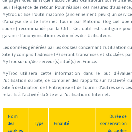
de pages vues ainsi que l'activité des Utilisateurs sur le Site et
leur fréquence de retour. Pour réaliser ces mesures d'audience,
Mytroc utilise l'outil matomo (anciennement piwik) un service
d'analyse de site Internet fourni par Matomo (logiciel open
source) recommandé par la CNIL. Cet outil est configuré pour
garantir l'anonymisation des données des Utilisateurs.
Les données générées par les cookies concernant l'utilisation du
Site (y compris l'adresse IP) seront transmises et stockées par
MyTroc sur un/des serveur(s) situé(s) en France.
MyTroc utilisera cette information dans le but d'évaluer
l'utilisation du Site, de compiler des rapports sur l'activité du
Site à destination de l’Entreprise et de fournir d'autres services
relatifs à l'activité du Site et à l'utilisation d'Internet.
Nom
Durée de
des
Type
Finalité
conservation
cookies
du cookie