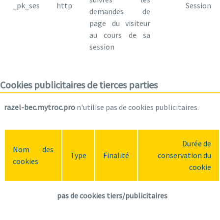
_pk_ses
http
Session
demandes de
page du visiteur
au cours de sa
session
Cookies publicitaires de tierces parties
razel-bec.mytroc.pro
n'utilise pas de cookies publicitaires.
Durée de
Nom des
Type
Finalité
conservation du
cookies
cookie
pas de cookies tiers/publicitaires