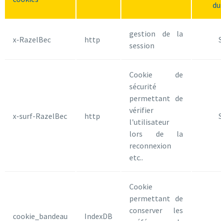
du
gestion de la
x-RazelBec
http
session
Cookie de
sécurité
permettant de
vérifier
x-surf-RazelBec
http
l'utilisateur
lors de la
reconnexion
etc..
Cookie
permettant de
conserver les
cookie_bandeau
IndexDB