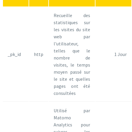
Recueille des
statistiques sur
les visites du site
web par
l'utilisateur,
telles que le
_pk_id
http
1 Jour
nombre de
visites, le temps
moyen passé sur
le site et quelles
pages ont été
consultées
Utilisé par
Matomo
Analytics pour
suivres les