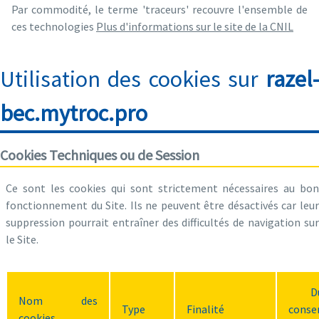
Par commodité, le terme 'traceurs' recouvre l'ensemble de
ces technologies
Plus d'informations sur le site de la CNIL
Utilisation des cookies sur
razel-
bec.mytroc.pro
Cookies Techniques ou de Session
Ce sont les cookies qui sont strictement nécessaires au bon
fonctionnement du Site. Ils ne peuvent être désactivés car leur
suppression pourrait entraîner des difficultés de navigation sur
le Site.
D
Nom des
Type
Finalité
conse
cookies