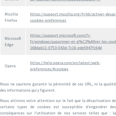
Mozilla
https://support.mozilla.org/fr/kb/activer-desac
Firefox
cookies-preferences
https://support.microsoft.com/fr-
Microsoft
fr/windows/supprimer-et-g%C3%A9rer-les-cook
Edge
168dab11-0753-043d-7c16-ede5947fc64d
https://help.opera.com/en/latest/web-
Opera
preferences/#cookies
Nous ne saurions garantir la pérennité de ces URL, ni la qualité
des informations qui y figurent.
Nous attirons votre attention sur le fait que la désactivation de
certains types de cookies est susceptible d'engendrer des
conséquences sur l’utilisation de nos services telles que : la